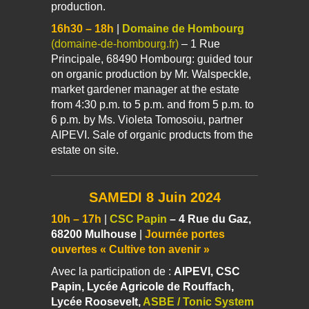
production.
16h30 – 18h
|
Domaine de Hombourg
(domaine-de-hombourg.fr)
– 1 Rue
Principale, 68490 Hombourg: guided tour
on organic production by Mr. Walspeckle,
market gardener manager at the estate
from 4:30 p.m. to 5 p.m. and from 5 p.m. to
6 p.m. by Ms. Violeta Tomosoiu, partner
AIPEVI. Sale of organic products from the
estate on site.
SAMEDI 8 Juin 2024
10h – 17h
|
CSC Papin
– 4 Rue du Gaz,
68200 Mulhouse
|
Journée portes
ouvertes « Cultive ton avenir »
Avec la participation de :
AIPEVI, CSC
Papin, Lycée Agricole de Rouffach,
Lycée Roosevelt,
ASBE
/ Tonic System