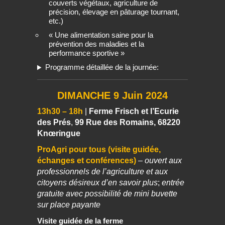
couverts végétaux, agriculture de
précision, élevage en pâturage tournant,
etc.)
« Une alimentation saine pour la
prévention des maladies et la
performance sportive »
Programme détaillée de la journée:
DIMANCHE 9 Juin 2024
13h30 – 18h
|
Ferme Frisch et l’Ecurie
des Prés
,
99 Rue des Romains, 68220
Knœringue
ProAgri pour tous (visite guidée,
échanges et conférences)
–
ouvert aux
professionnels de l’agriculture et aux
citoyens désireux d’en savoir plus
;
entrée
gratuite avec possibilité de mini buvette
sur place payante
Visite guidée de la ferme