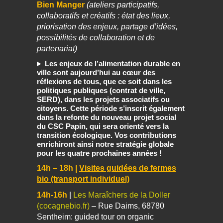
Bien Manger
(ateliers participatifs,
collaboratifs et créatifs : état des lieux,
priorisation des enjeux, partage d’idées,
possibilités de collaboration et de
partenariat)
Les enjeux de l’alimentation durable en
ville sont aujourd’hui au cœur des
réflexions de tous, que ce soit dans les
politiques publiques (contrat de ville,
SERD), dans les projets associatifs ou
citoyens. Cette période s’inscrit également
dans la refonte du nouveau projet social
du CSC Papin, qui sera orienté vers la
transition écologique. Vos contributions
enrichiront ainsi notre stratégie globale
pour les quatre prochaines années !
14h – 18h |
Visites guidées de fermes
bio (transport individuel)
14h-16h
|
Les Maraîchers de la Doller
(cocagnebio.fr)
– Rue Daims, 68780
Sentheim: guided tour on organic