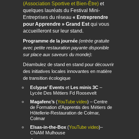
(Association Sportive et Bien-Être)
et
quelques lauréats du Festival Mini-
Entreprises du réseau
« Entreprendre
pour Apprendre » Grand Est
qui vous
accueilleront sur leur stand.
Programme de la journée
(entrée gratuite
avec petite restauration payante disponible
sur place aux saveurs du monde)
:
Déambulez de stand en stand pour découvrir
des initiatives locales innovantes en matière
de transition écologique
Eclypse’ Events
et
Les minis 3C
–
Lycée Des Métiers Fd Roosevelt
Magafenc’s
(
YouTube video
) – Centre
de Formation d’Apprentis des Métiers de
Hôtellerie-Restauration de Colmar,
Colmar
Elsas-in-the-Box
(
YouTube video
)–
CNAM Mulhouse