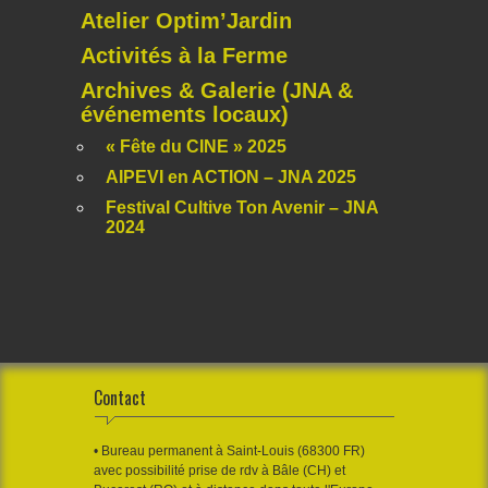
Atelier Optim’Jardin
Activités à la Ferme
Archives & Galerie (JNA &
événements locaux)
« Fête du CINE » 2025
AIPEVI en ACTION – JNA 2025
Festival Cultive Ton Avenir – JNA
2024
Contact
• Bureau permanent à Saint-Louis (68300 FR)
avec possibilité prise de rdv à Bâle (CH) et