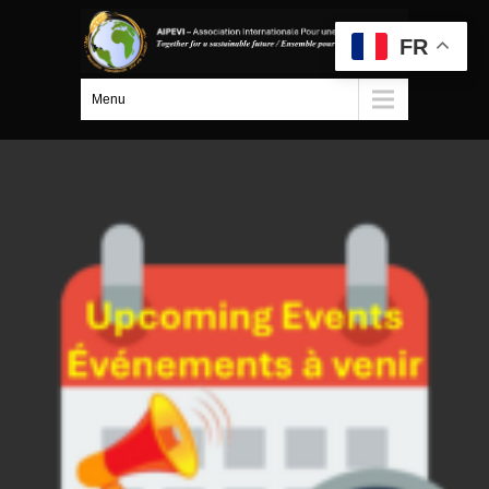
FR
Menu